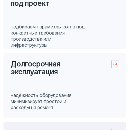
схемы, расчёты, документы
и поддержка менеджера
Своевременная
поставка
собственная логистика и
планирование без задержек
Ответим
на любые вопросы
— от подбора до доставки
оборудования