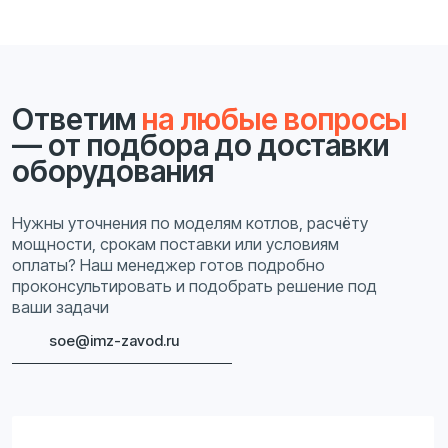
Я подтверждаю, что ознакомлен(а) с
Согласием на
обработку персональных данных
и
Политикой
конфиденциальности
, и выражаю своё согласие на
обработку моих персональных данных в соответствии
с указанными документами
Связаться с нами
Промышленные котлы от
Ивановского Механического
завода