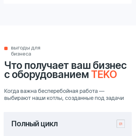
Полный цикл
производство от
проектирования до сборки,
без сторонних подрядчиков
Европейский
стандарт
каждая модель разработана по
передовым технологиям для
надёжной и точной работы
Адаптация