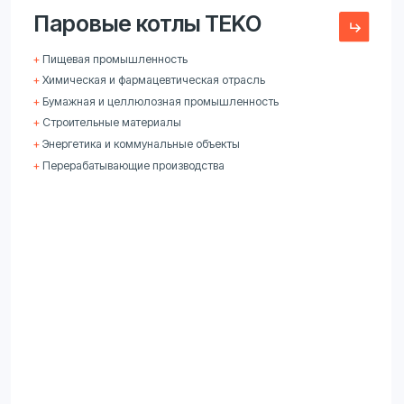
выгоды для
бизнеса
Что получает ваш бизнес
с оборудованием
TEKO
Когда важна бесперебойная работа —
выбирают наши котлы, созданные под задачи
бизнеса