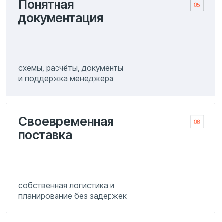
Нужны уточнения по моделям котлов, расчёту
мощности, срокам поставки или условиям
оплаты? Наш менеджер готов подробно
проконсультировать и подобрать решение под
ваши задачи
soe@imz-zavod.ru